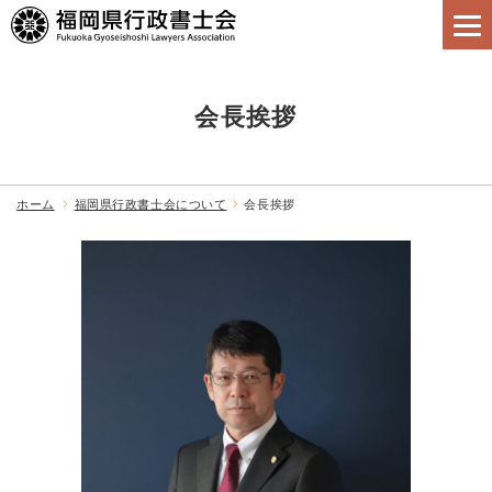
会長挨拶
ホーム
福岡県行政書士会について
会長挨拶