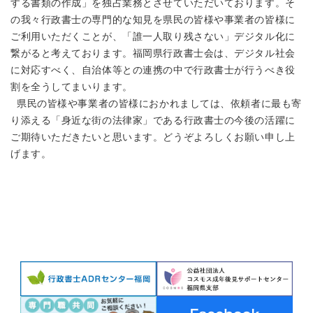
する書類の作成」を独占業務とさせていただいております。そ
の我々行政書士の専門的な知見を県民の皆様や事業者の皆様に
ご利用いただくことが、「誰一人取り残さない」デジタル化に
繋がると考えております。福岡県行政書士会は、デジタル社会
に対応すべく、自治体等との連携の中で行政書士が行うべき役
割を全うしてまいります。
県民の皆様や事業者の皆様におかれましては、依頼者に最も寄
り添える「身近な街の法律家」である行政書士の今後の活躍に
ご期待いただきたいと思います。どうぞよろしくお願い申し上
げます。