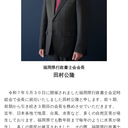
福岡県行政書士会会長
田村公隆
令和７年５月３０日に開催されました福岡県行政書士会定時
総会で会長に就任いたしました田村公隆と申します。前々期、
前期から引き続き３期目の会長を務めさせていただきます。
近年、日本各地で地震、台風、水害など、多くの自然災害が発
生しております。福岡県でも数年前まで毎年のように水害が発
生し、多くの県民が被災されました。その際、福岡県行政書士