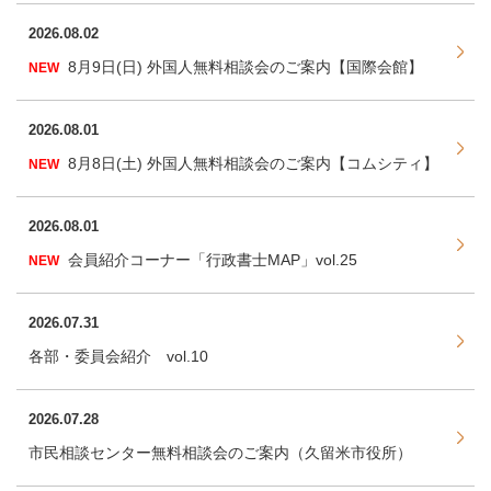
2026.08.02
8月9日(日) 外国人無料相談会のご案内【国際会館】
NEW
2026.08.01
8月8日(土) 外国人無料相談会のご案内【コムシティ】
NEW
2026.08.01
会員紹介コーナー「行政書士MAP」vol.25
NEW
2026.07.31
各部・委員会紹介 vol.10
2026.07.28
市民相談センター無料相談会のご案内（久留米市役所）