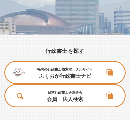
行政書士を探す
福岡の行政書士検索ポータルサイト
ふくおか行政書士ナビ
日本行政書士会連合会
会員・法人検索