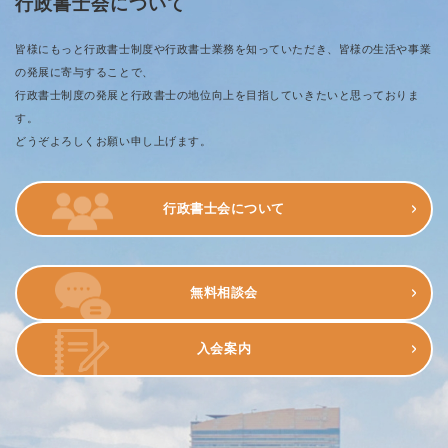
行政書士会について
皆様にもっと行政書士制度や行政書士業務を知っていただき、皆様の生活や事業
の発展に寄与することで、
行政書士制度の発展と行政書士の地位向上を目指していきたいと思っておりま
す。
どうぞよろしくお願い申し上げます。
行政書士会について
無料相談会
入会案内