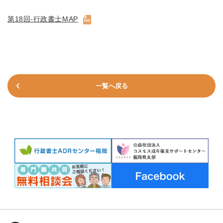
第18回-行政書士MAP
一覧へ戻る