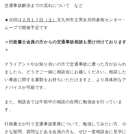
交通事故解決までの流れについて など
★次回は
２月１７日（土）
北九州市立男女共同参画センター・
ムーブで開催予定です
＜行政書士会員の方からの交通事故相談も受け付けております
＞
クライアントやお知り合いの方で交通事故に遭った方がおられ
ましたら、どうぞご一緒に相談会にお越しください。相談した
い事故に関する書類をお持ちいただけますと、より具体的なア
ドバイスが可能です。
また、相談会では午前中の相談の合間に勉強会を行っていま
す。
行政書士が行う交通事故業務について、勉強してみたい方、小
さな疑問、質問などある会員の方も、ぜひ一度相談会に見学に