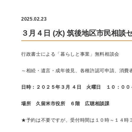
2025.02.23
３月４日 (水) 筑後地区市民相
行政書士による「暮らしと事業」無料相談会
～相続・遺言・成年後見、各種許認可申請、消費
日時：２０２５年３月 ４日 火曜日 １０：００
場所
久留米市役所 ６階 広聴相談課
★予約は不要ですが、受付時間は１０時～１４時