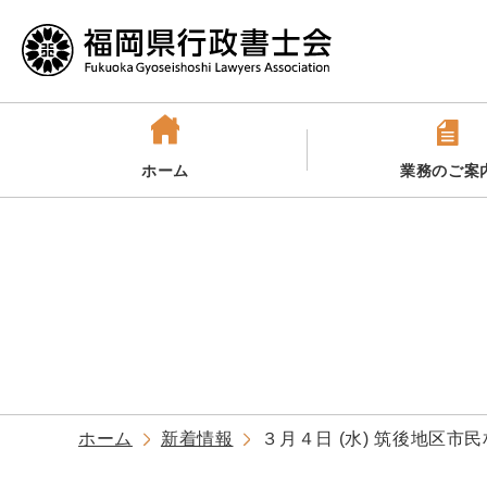
ホーム
業務のご案
ホーム
新着情報
３月４日 (水) 筑後地区