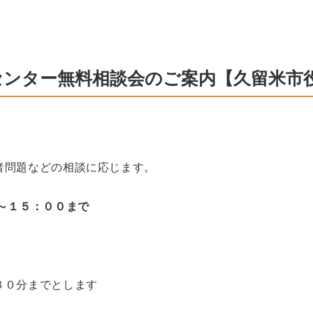
談センター無料相談会のご案内【久留米市
者問題などの相談に応じます。
～１５：００まで
３０分までとします