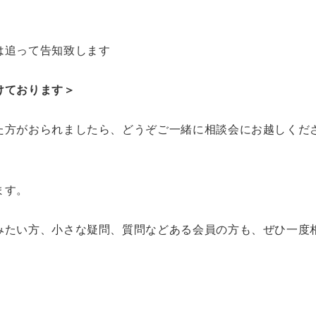
は追って告知致します
けております＞
た方がおられましたら、どうぞご一緒に相談会にお越しくだ
ます。
みたい方、小さな疑問、質問などある会員の方も、ぜひ一度