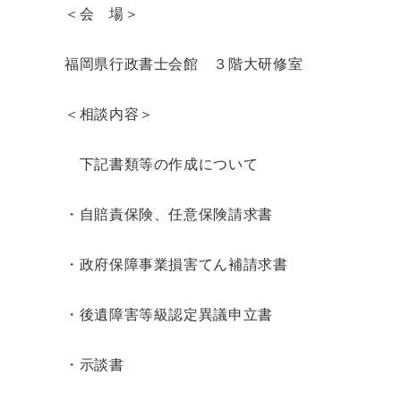
＜会 場＞
福岡県行政書士会館 ３階大研修室
＜相談内容＞
下記書類等の作成について
・自賠責保険、任意保険請求書
・政府保障事業損害てん補請求書
・後遺障害等級認定異議申立書
・示談書