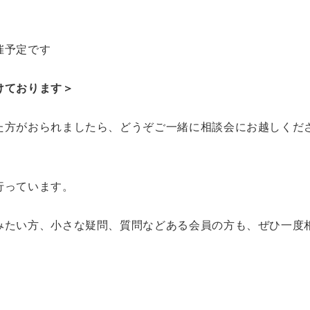
催予定です
けております＞
た方がおられましたら、どうぞご一緒に相談会にお越しくだ
行っています。
みたい方、小さな疑問、質問などある会員の方も、ぜひ一度