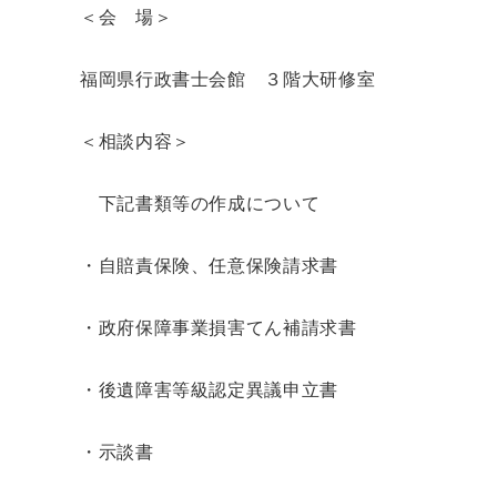
＜会 場＞
福岡県行政書士会館 ３階大研修室
＜相談内容＞
下記書類等の作成について
・自賠責保険、任意保険請求書
・政府保障事業損害てん補請求書
・後遺障害等級認定異議申立書
・示談書