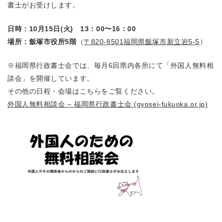
書士がお受けします。
日時：10月15日(火) 13：00〜16：00
場所：飯塚市役所5階
（
〒820-8501福岡県飯塚市新立岩5-5
）
※福岡県行政書士会では、毎月6回県内各所にて「外国人無料相
談会」を開催しています。
その他の日程・会場はこちらをご覧ください。
外国人無料相談会 – 福岡県行政書士会 (gyosei-fukuoka.or.jp)