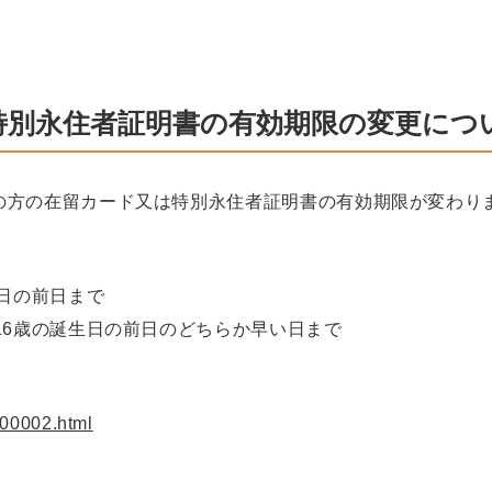
特別永住者証明書の有効期限の変更につ
の方の在留カード又は特別永住者証明書の有効期限が変わり
生日の前日まで
16歳の誕生日の前日のどちらか早い日まで
_00002.html