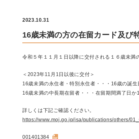
2023.10.31
16歳未満の方の在留カード及び
令和５年１１月１日以降に交付される１６歳未満
＜2023年11月1日以後に交付＞
16歳未満の永住者・特別永住者・・・16歳の誕
16歳未満の中長期在留者・・・在留期間満了日か
詳しくは下記ご確認ください。
https://www.moj.go.jp/isa/publications/others/01
001401384