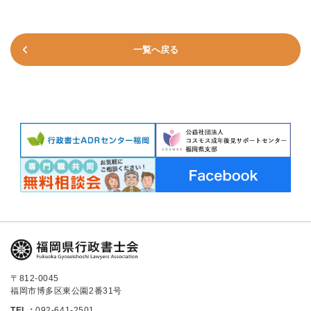
一覧へ戻る
〒812-0045
福岡市博多区東公園2番31号
TEL：
092-641-2501