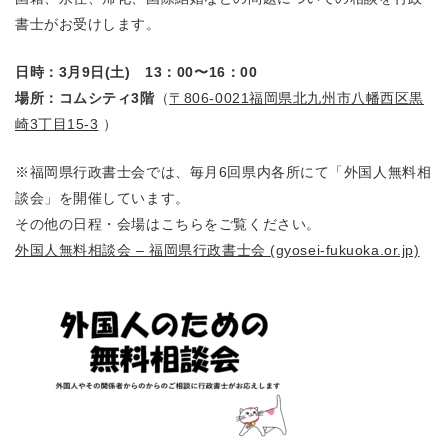
書士がお受けします。
日時：3月9日(土) 13：00〜16：00
場所：コムシティ3階
（
〒806-0021福岡県北九州市八幡西区黒
崎3丁目15-3
）
※福岡県行政書士会では、毎月6回県内各所にて「外国人無料相
談会」を開催しています。
その他の日程・会場はこちらをご覧ください。
外国人無料相談会 – 福岡県行政書士会 (gyosei-fukuoka.or.jp)