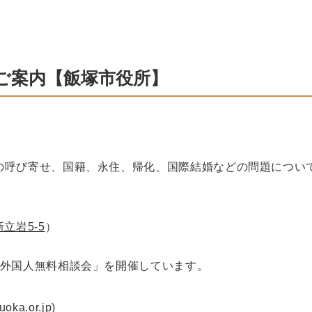
のご案内【飯塚市役所】
の呼び寄せ、国籍、永住、帰化、国際結婚などの問題につい
新立岩5-5
）
「外国人無料相談会」を開催しています。
a.or.jp)