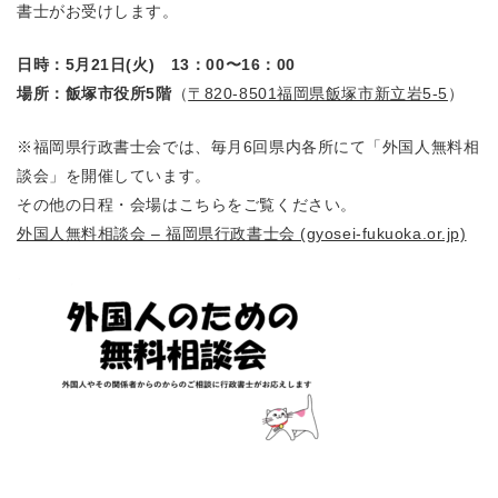
書士がお受けします。
日時：5月21日(火) 13：00〜16：00
場所：飯塚市役所5階
（
〒820-8501福岡県飯塚市新立岩5-5
）
※福岡県行政書士会では、毎月6回県内各所にて「外国人無料相
談会」を開催しています。
その他の日程・会場はこちらをご覧ください。
外国人無料相談会 – 福岡県行政書士会 (gyosei-fukuoka.or.jp)