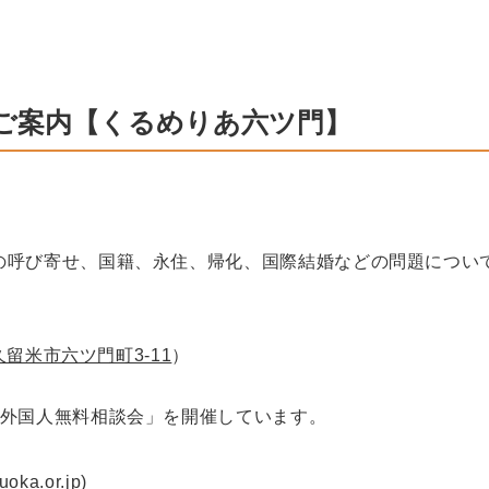
会のご案内【くるめりあ六ツ門】
の呼び寄せ、国籍、永住、帰化、国際結婚などの問題につい
県久留米市六ツ門町3-11
）
「外国人無料相談会」を開催しています。
a.or.jp)