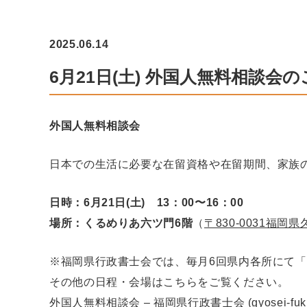
2025.06.14
6月21日(土) 外国人無料相談
外国人無料相談会
日本での生活に必要な在留資格や在留期間、家族
日時：6月21
日(土) 13：00〜16：00
場所：くるめりあ六ツ門6階
（
〒830-0031福岡
※福岡県行政書士会では、毎月6回県内各所にて
その他の日程・会場はこちらをご覧ください。
外国人無料相談会 – 福岡県行政書士会 (gyosei-fukuok