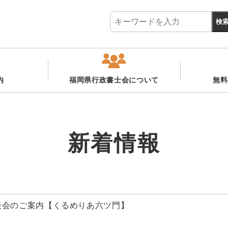
内
福岡県行政書士会について
無料
新着情報
料相談会のご案内【くるめりあ六ツ門】