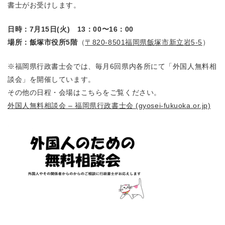
書士がお受けします。
日時：7月15日(火) 13：00〜16：00
場所：飯塚市役所5階
（
〒820-8501福岡県飯塚市新立岩5-5
）
※福岡県行政書士会では、毎月6回県内各所にて「外国人無料相
談会」を開催しています。
その他の日程・会場はこちらをご覧ください。
外国人無料相談会 – 福岡県行政書士会 (gyosei-fukuoka.or.jp)